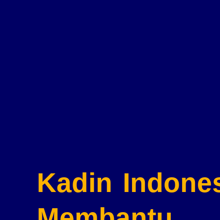
Kadin Indone
Membantu